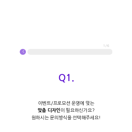
1
/6
<
Q1.
이벤트/프로모션 운영에 맞는
이 필요하신가요?
맞춤 디자인
원하시는 문의방식을 선택해주세요!