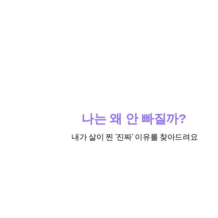
나는 왜 안 빠질까?
내가 살이 찐 '진짜' 이유를 찾아드려요